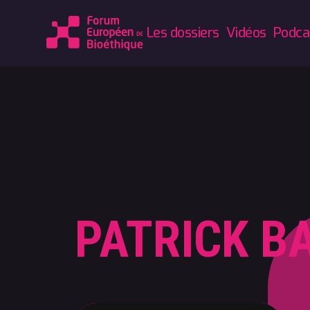
Les dossiers
Vidéos
Podca
PATRICK B