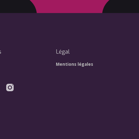
s
Légal
Mentions légales