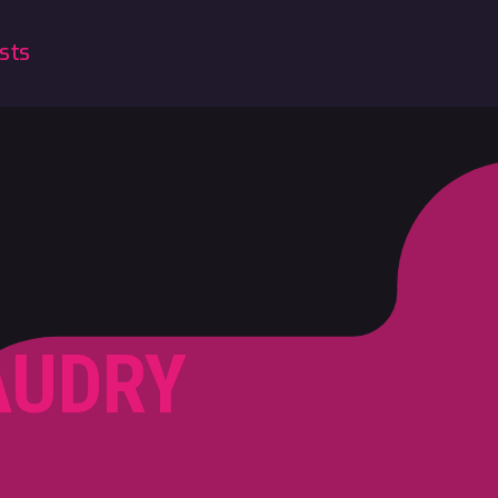
sts
AUDRY