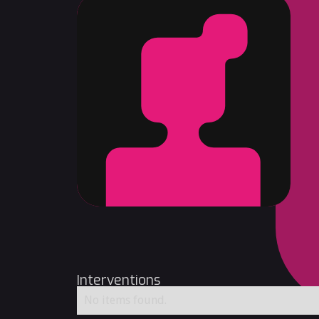
Interventions
No items found.