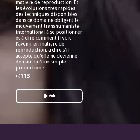
matière de reproduction. Et
les évolutions très rapides
des techniques disponibles
dans ce domaine obligent le
mouvement transhumaniste
international à se positionner
et à dire comment il voit
l’avenir en matière de
reproduction, à dire s’il
accepte qu’elle ne devienne
demain qu’une simple
production ?
113
Voir