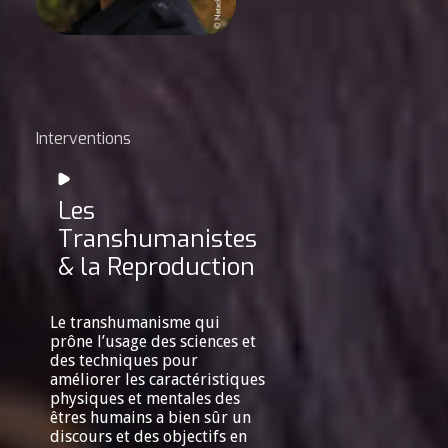
Interventions
Les
Transhumanistes
& la Reproduction
Le transhumanisme qui
prône l’usage des sciences et
des techniques pour
améliorer les caractéristiques
physiques et mentales des
êtres humains a bien sûr un
discours et des objectifs en