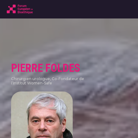
PIERRE FOLDES
Chirurgien urologue, Co-Fondateur de
l’Institut Women-Safe