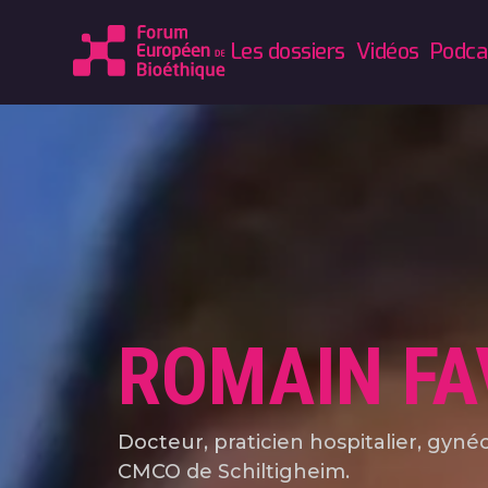
Les dossiers
Vidéos
Podca
ROMAIN FA
Docteur, praticien hospitalier, gyn
CMCO de Schiltigheim.