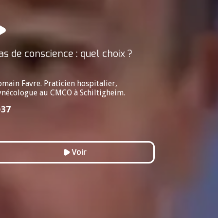
as de conscience : quel choix ?
omain Favre. Praticien hospitalier,
ynécologue au CMCO à Schiltigheim.
37
Voir