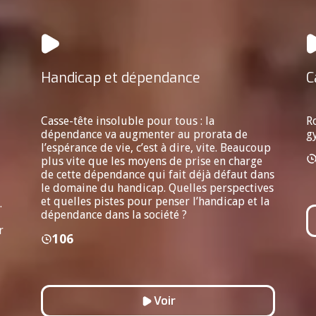
Handicap et dépendance
C
Casse-tête insoluble pour tous : la
R
dépendance va augmenter au prorata de
g
l’espérance de vie, c’est à dire, vite. Beaucoup
plus vite que les moyens de prise en charge
de cette dépendance qui fait déjà défaut dans
le domaine du handicap. Quelles perspectives
et quelles pistes pour penser l’handicap et la
.
dépendance dans la société ?
r
106
Voir