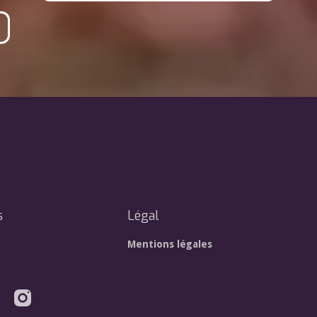
s
Légal
Mentions légales