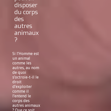
disposer
du corps
des
autres
animaux
?
Si l’Homme est
un animal
comme les
autres, au nom
de quoi
s’octroie-t-il le
droit
d’exploiter
comme il
l’entend le
corps des
autres animaux
? Que ce soit