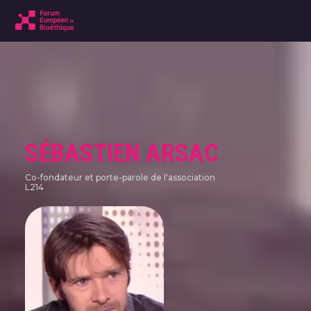
SÉBASTIEN ARSAC
Co-fondateur et porte-parole de l'association
L214