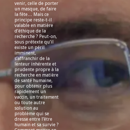
venir, celle de porter
un masque, de faire
la fête… Mais ce
principe reste-t-il
valable en matière
d’éthique de la
recherche ? Peut-on,
sous prétexte qu’il
existe un péril
imminent,
s’affranchir de la
lenteur inhérente et
prudente propre à la
recherche en matière
de santé humaine,
pour obtenir plus
rapidement un
vaccin, un traitement
ou toute autre
solution au
problème qui se
dresse entre l’être
humain et sa survie ?