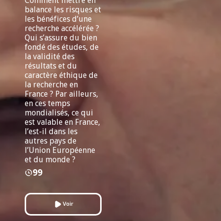
Comment mettre en
balance les risques et
les bénéfices d’une
recherche accélérée ?
Qui s’assure du bien
fondé des études, de
la validité des
résultats et du
caractère éthique de
la recherche en
France ? Par ailleurs,
en ces temps
mondialisés, ce qui
est valable en France,
l’est-il dans les
autres pays de
l’Union Européenne
et du monde ?
99
Voir