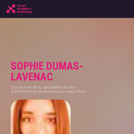
SOPHIE DUMAS-
LAVENAC
Docteur en droit, spécialiste du don
d’éléments et de produits du corps. Paris.