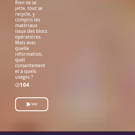
Rien ne se
jette, tout se
recycle, y
compris les
matériaux
issus des blocs
opératoires.
Mais avec
quelle
information,
quel
consentement
et à quels
usages ?
104
Voir