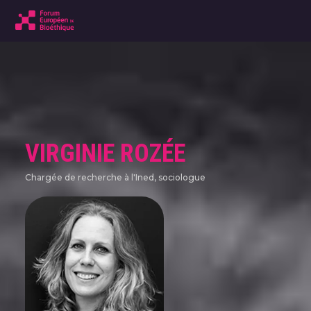
VIRGINIE ROZÉE
Chargée de recherche à l'Ined, sociologue