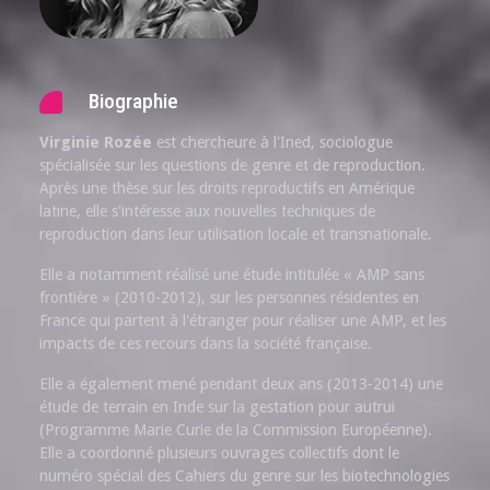
Biographie
Virginie Rozée
est chercheure à l'Ined, sociologue
spécialisée sur les questions de genre et de reproduction.
Après une thèse sur les droits reproductifs en Amérique
latine, elle s'intéresse aux nouvelles techniques de
reproduction dans leur utilisation locale et transnationale.
Elle a notamment réalisé une étude intitulée « AMP sans
frontière » (2010-2012), sur les personnes résidentes en
France qui partent à l'étranger pour réaliser une AMP, et les
impacts de ces recours dans la société française.
Elle a également mené pendant deux ans (2013-2014) une
étude de terrain en Inde sur la gestation pour autrui
(Programme Marie Curie de la Commission Européenne).
Elle a coordonné plusieurs ouvrages collectifs dont le
numéro spécial des Cahiers du genre sur les biotechnologies