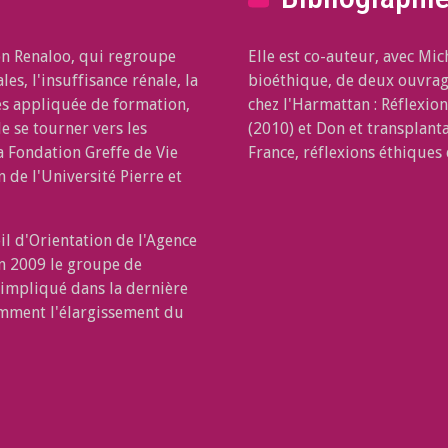
ion Renaloo, qui regroupe
Elle est co-auteur, avec Mi
s, l'insuffisance rénale, la
bioéthique, de deux ouvrag
es appliquée de formation,
chez l'Harmattan : Réflexio
de se tourner vers les
(2010) et Don et transplant
la Fondation Greffe de Vie
France, réflexions éthiques
 de l'Université Pierre et
l d'Orientation de l'Agence
en 2009 le groupe de
 impliqué dans la dernière
amment l'élargissement du