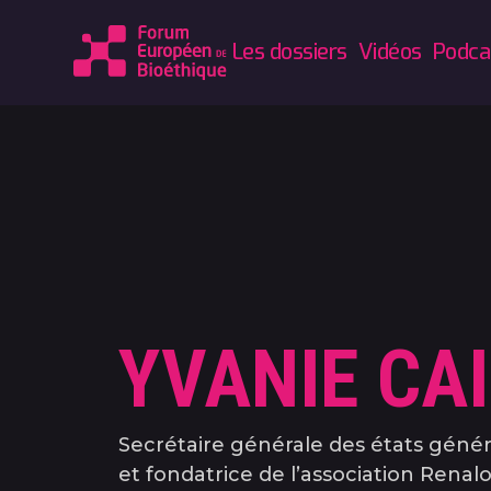
Les dossiers
Vidéos
Podca
YVANIE CAI
Secrétaire générale des états généra
et fondatrice de l’association Ren