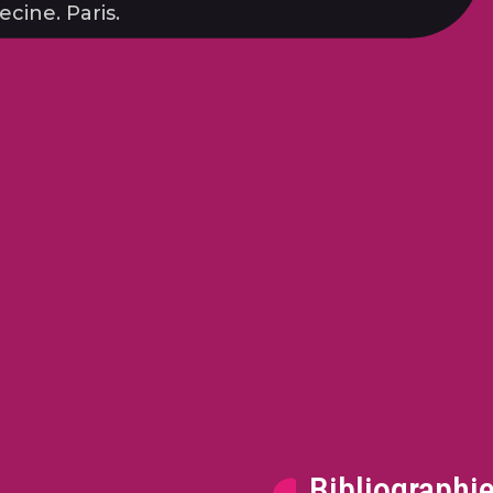
cine. Paris.
Bibliographi