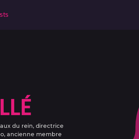
sts
LLÉ
ux du rein, directrice
aloo, ancienne membre