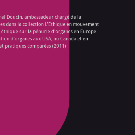
chel Doucin, ambassadeur chargé de la
es dans la collection L'Ethique en mouvement
n éthique sur la pénurie d'organes en Europe
ation d'organes aux USA, au Canada et en
 et pratiques comparées (2011)