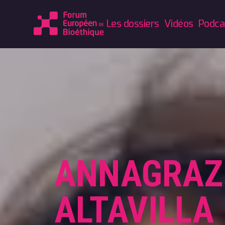
Les dossiers
Vidéos
Podca
ANNAGRAZ
ALTAVILLA