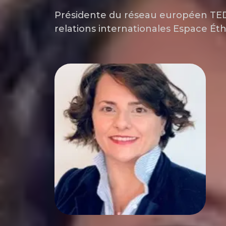
Présidente du réseau européen TE
relations internationales Espace É