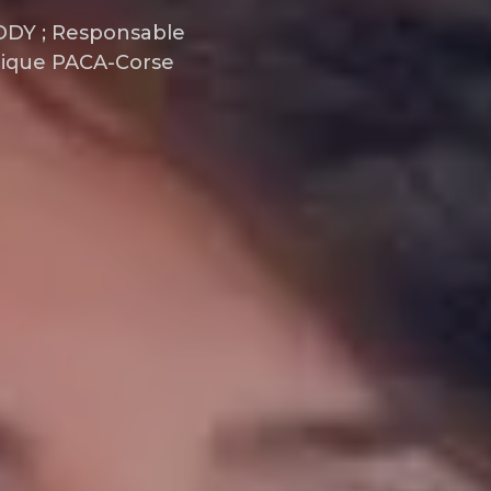
DDY ; Responsable
thique PACA-Corse