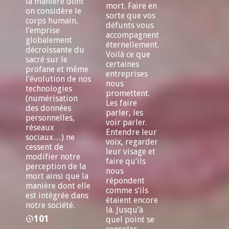
la manière dont
mort. Faire en
on considère le
sorte que vos
corps humain,
défunts vous
l’emprise
accompagnent
globalement
éternellement.
décroissante du
Voilà ce que
sacré sur le
certaines
profane et même
entreprises
l’évolution de nos
nous
technologies
promettent.
(numérisation
Les faire
des données
parler, les
personnelles,
voir parler.
réseaux
Entendre leur
sociaux…) ne
voix, regarder
cessent de
leur visage et
modifier notre
faire qu’ils
perception de la
nous
mort ainsi que la
répondent
manière dont elle
comme s’ils
est intégrée dans
étaient encore
notre société.
là. Jusqu’à
101
quel point se