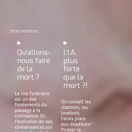
Interventions
Qu’allons-
L’I.A.
nous faire
plus
de la
forte
mort ?
que la
mort ?!
Le rite funéraire
est un des
On connaît les
fondements du
chatbots, les
passage à la
lovebots.
civilisation. Or,
Faites place
l’évolution de nos
aux deadbots !
connaissances sur
Pirater la