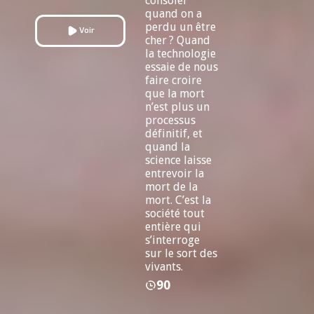
consoler
quand on a
perdu un être
Voir
cher ? Quand
la technologie
essaie de nous
faire croire
que la mort
n’est plus un
processus
définitif, et
quand la
science laisse
entrevoir la
mort de la
mort. C’est la
société tout
entière qui
s’interroge
sur le sort des
vivants.
90