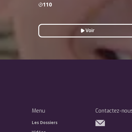
110
Voir
Menu
Contactez-nou
Les Dossiers