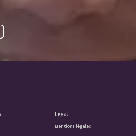
s
Légal
Mentions légales