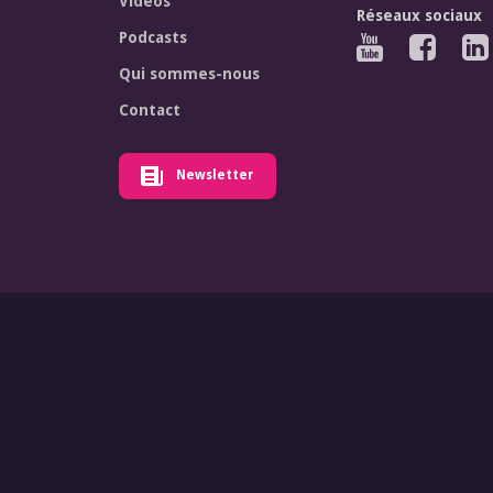
Vidéos
Réseaux sociaux
Podcasts
Qui sommes-nous
Contact
Newsletter
© Forum Euro