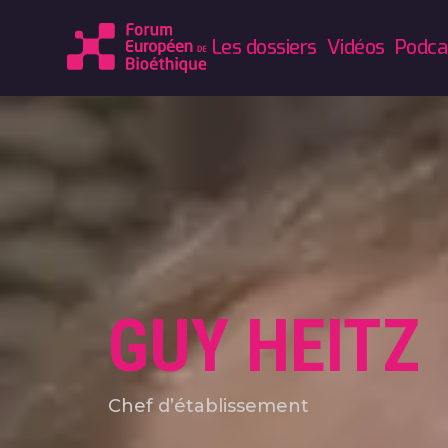
Les dossiers
Vidéos
Podca
GUY HEITZ
Chef d’établissement